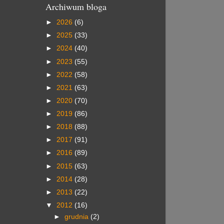
Archiwum bloga
►
2026
(6)
►
2025
(33)
►
2024
(40)
►
2023
(55)
►
2022
(58)
►
2021
(63)
►
2020
(70)
►
2019
(86)
►
2018
(88)
►
2017
(91)
►
2016
(89)
►
2015
(63)
►
2014
(28)
►
2013
(22)
▼
2012
(16)
►
grudnia
(2)