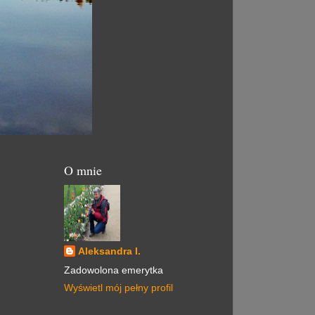
O mnie
Aleksandra I.
Zadowolona emerytka
Wyświetl mój pełny profil