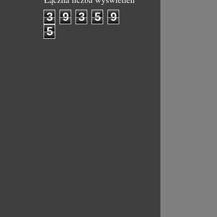
3
9
3
5
9
5