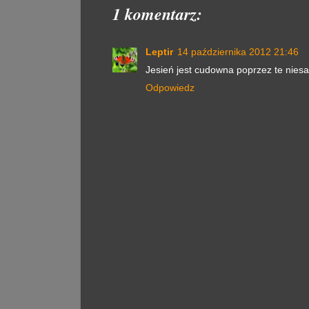
1 komentarz:
Leptir
14 października 2012 21:46
Jesień jest cudowna poprzez te niesa
Odpowiedz