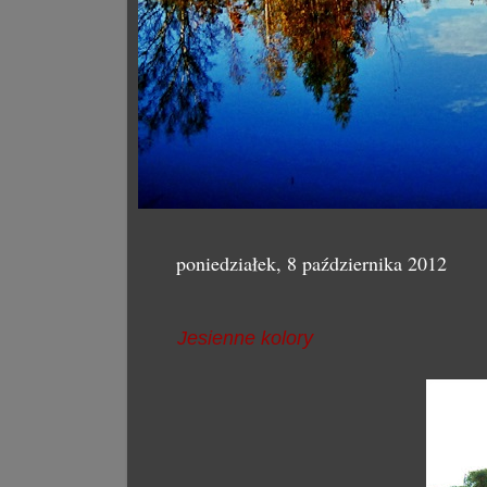
poniedziałek, 8 października 2012
Jesienne kolory