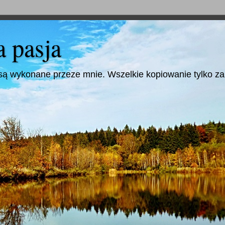
a pasja
są wykonane przeze mnie. Wszelkie kopiowanie tylko z