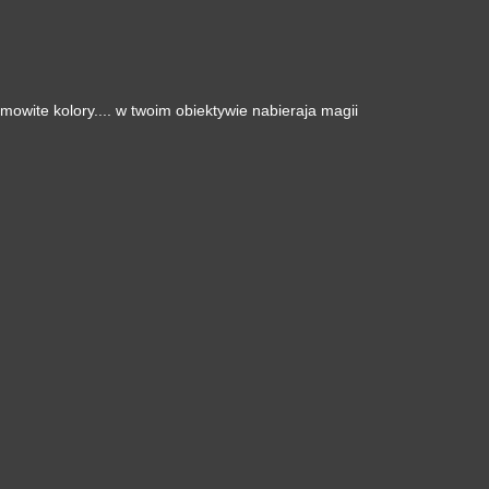
mowite kolory.... w twoim obiektywie nabieraja magii