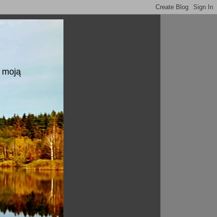
a moją